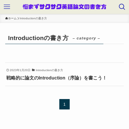
ホーム
Introductionの書き方
Introductionの書き方
– category –
2023年1月20日
Introductionの書き方
戦略的に論文のIntroduction（序論）を書こう！
1