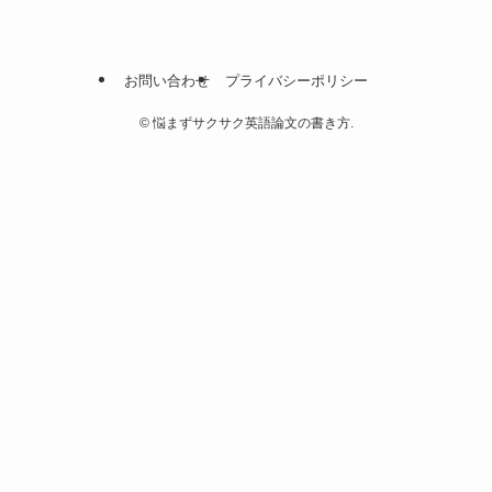
お問い合わせ
プライバシーポリシー
©
悩まずサクサク英語論文の書き方.